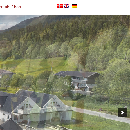
ntakt / kart