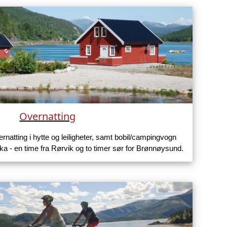
Overnatting
rnatting i hytte og leiligheter, samt bobil/campingvogn
eka - en time fra Rørvik og to timer sør for Brønnøysund.