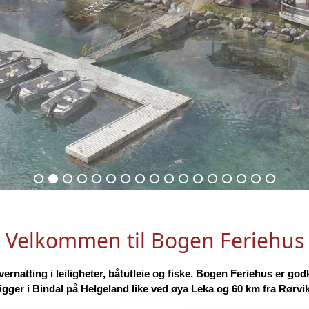
Velkommen til Bogen Feriehus
rnatting i leiligheter, båtutleie og fiske. Bogen Feriehus er godkj
ligger i Bindal på Helgeland like ved øya Leka og 60 km fra Rørvik