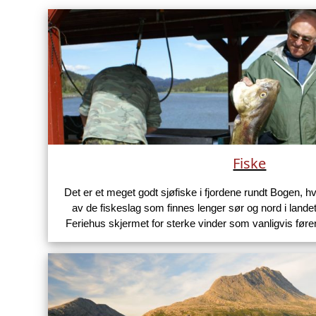
Fiske
Det er et meget godt sjøfiske i fjordene rundt Bogen, h
av de fiskeslag som finnes lenger sør og nord i land
Feriehus skjermet for sterke vinder som vanligvis fører 