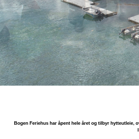
Bogen Feriehus har åpent hele året og tilbyr hytteutleie, ove