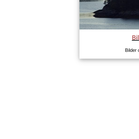
Bi
Bilder