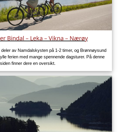
er Bindal – Leka – Vikna – Nærøy
e deler av Namdalskysten på 1-2 timer, og Brønnøysund
 fylle ferien med mange spennende dagsturer. På denne
siden finner dere en oversikt.