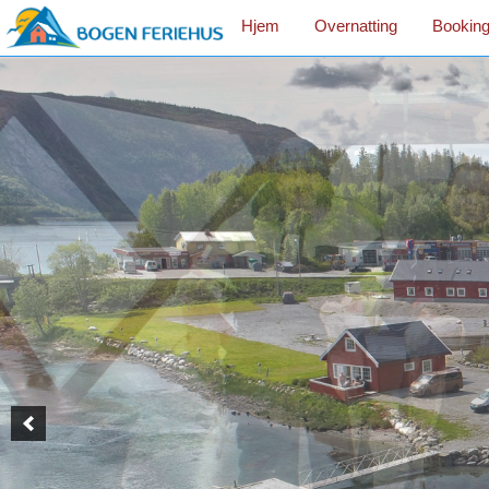
Hjem
Overnatting
Booking 