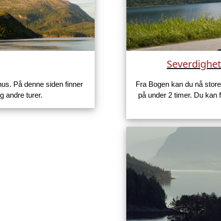
Severdighet
us. På denne siden finner
Fra Bogen kan du nå stor
og andre turer.
på under 2 timer. Du kan