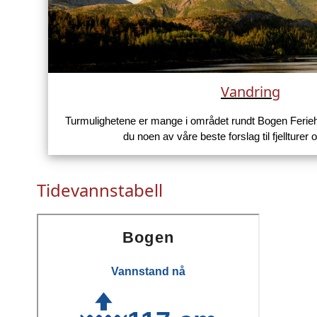
Vandring
Turmulighetene er mange i området rundt Bogen Ferieh
du noen av våre beste forslag til fjellturer 
Tidevannstabell