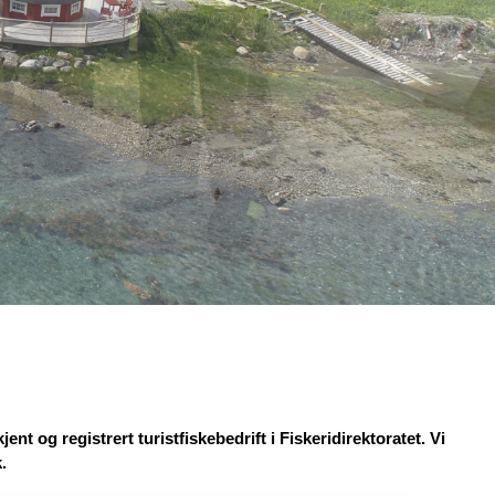
ent og registrert turistfiskebedrift i Fiskeridirektoratet. Vi
.